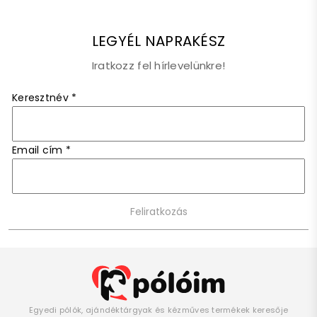
LEGYÉL NAPRAKÉSZ
Iratkozz fel hírlevelünkre!
Keresztnév
*
Email cím
*
Egyedi pólók, ajándéktárgyak és kézműves termékek keresője