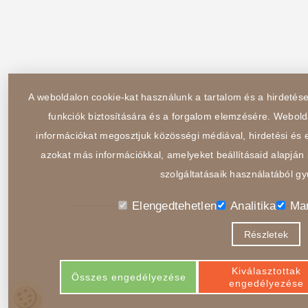
A weboldalon cookie-kat használunk a tartalom és a hirdeté
funkciók biztosítására és a forgalom elemzésére. Webold
információkat megosztjuk közösségi médiával, hirdetési és e
azokat más információkkal, amelyeket beállításaid alapján 
szolgáltatásaik használatából gy
Elengedtehetlen
Analitika
Mar
Részletek
Kiválasztottak
Összes engedélyezése
engedélyezése