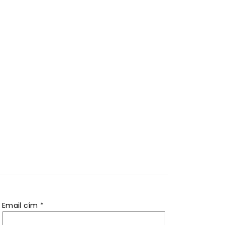
Email cím
*