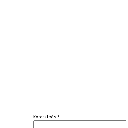
Keresztnév
*