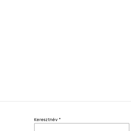
Keresztnév
*