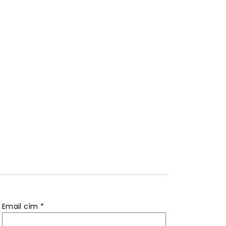
Email cím
*