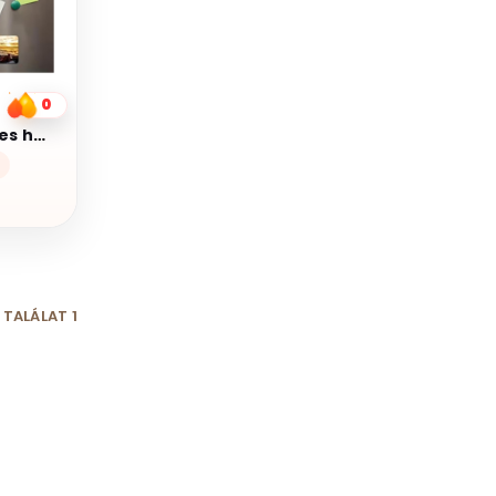
0
Egyedi fényképes hűtőmágnes
TALÁLAT 1