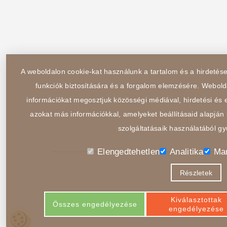
A weboldalon cookie-kat használunk a tartalom és a hirdeté
funkciók biztosítására és a forgalom elemzésére. Webold
információkat megosztjuk közösségi médiával, hirdetési és e
azokat más információkkal, amelyeket beállításaid alapján 
szolgáltatásaik használatából gy
Elengedtehetlen
Analitika
Mar
Részletek
Kiválasztottak
Összes engedélyezése
engedélyezése