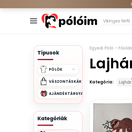
Egyedi Póló - Főolda
Típusok
Lajhá
PÓLÓK
VÁSZONTÁSKÁK
Kategória:
Lajhár
AJÁNDÉKTÁRGYAK
Kategóriák