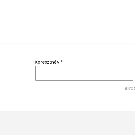
Keresztnév
*