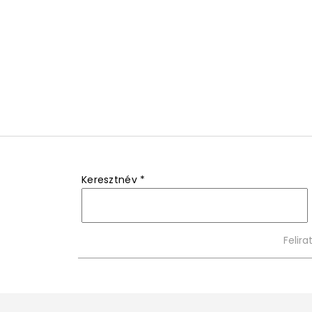
Keresztnév
*