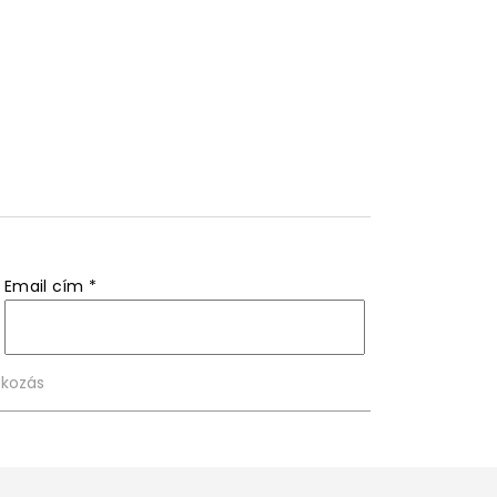
Email cím
*