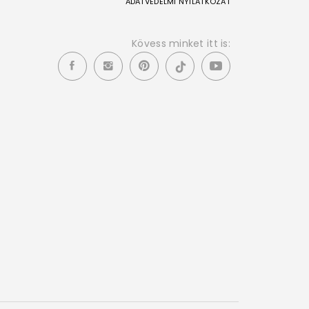
ADATVÉDELMI NYILATKOZAT
Kövess minket itt is: