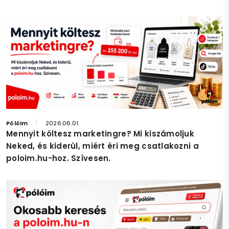
Pólóim
2026.06.01.
Mennyit költesz marketingre? Mi kiszámoljuk
Neked, és kiderül, miért éri meg csatlakozni a
poloim.hu-hoz. Szívesen.