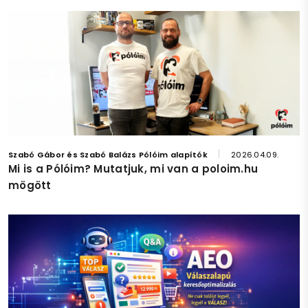
Szabó Gábor és Szabó Balázs Pólóim alapítók
2026.04.09.
Mi is a Pólóim? Mutatjuk, mi van a poloim.hu
mögött