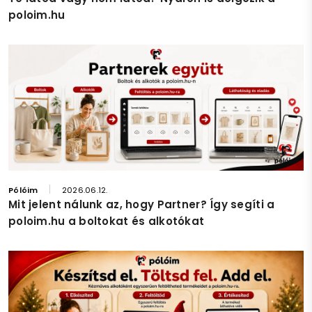
poloim.hu
Pólóim
2026.06.12.
Mit jelent nálunk az, hogy Partner? Így segíti a
poloim.hu a boltokat és alkotókat