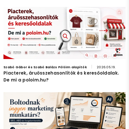
Szabó Gábor és Szabó Balázs Pólóim alapítók
2026.05.19.
Piacterek, áruösszehasonlítók és keresőoldalak.
De mi a poloim.hu?