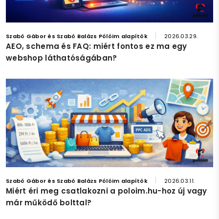
Szabó Gábor és Szabó Balázs Pólóim alapítók
2026.03.29.
AEO, schema és FAQ: miért fontos ez ma egy
webshop láthatóságában?
Szabó Gábor és Szabó Balázs Pólóim alapítók
2026.03.11.
Miért éri meg csatlakozni a poloim.hu-hoz új vagy
már működő bolttal?