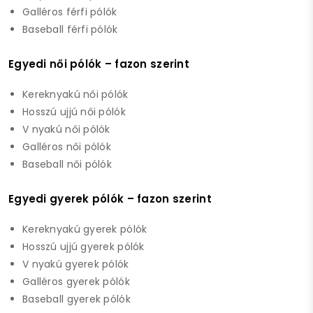
Galléros férfi pólók
Baseball férfi pólók
Egyedi női pólók – fazon szerint
Kereknyakú női pólók
Hosszú ujjú női pólók
V nyakú női pólók
Galléros női pólók
Baseball női pólók
Egyedi gyerek pólók – fazon szerint
Kereknyakú gyerek pólók
Hosszú ujjú gyerek pólók
V nyakú gyerek pólók
Galléros gyerek pólók
Baseball gyerek pólók