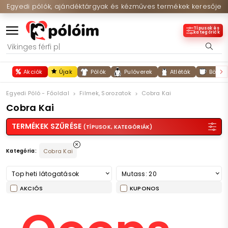
Egyedi pólók, ajándéktárgyak és kézműves termékek keresője
Típusok és
kategóriák
Akciók
Újak
Pólók
Pulóverek
Atléták
Bögré
Egyedi Póló - Főoldal
Filmek, Sorozatok
Cobra Kai
Cobra Kai
TERMÉKEK SZŰRÉSE
(TÍPUSOK, KATEGÓRIÁK)
Kategória:
Cobra Kai
Top heti látogatások
Mutass: 20
AKCIÓS
KUPONOS