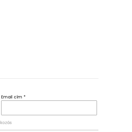
Email cím
*