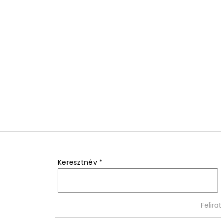
Keresztnév
*