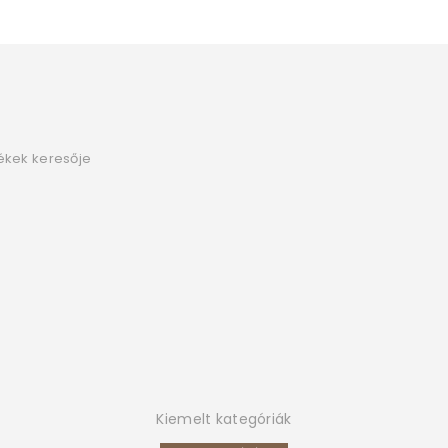
ékek keresője
Kiemelt kategóriák