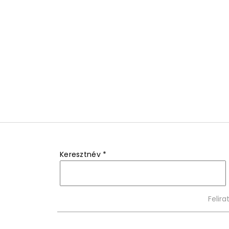
Keresztnév
*