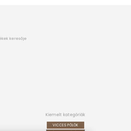
ékek keresője
Kiemelt kategóriák
VICCES PÓLÓK