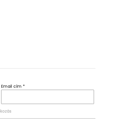
Email cím
*