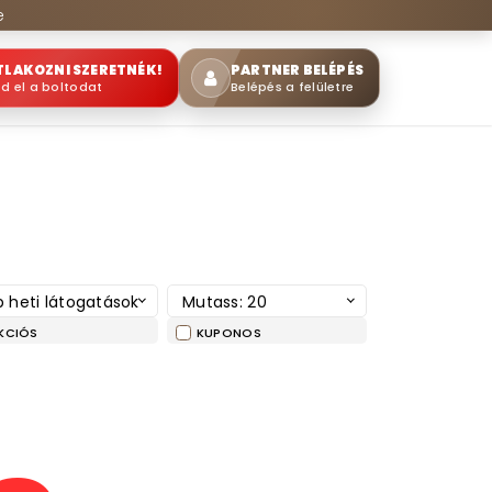
e
TLAKOZNI SZERETNÉK!
PARTNER BELÉPÉS
sd el a boltodat
Belépés a felületre
 heti látogatások
Mutass: 20
KCIÓS
KUPONOS