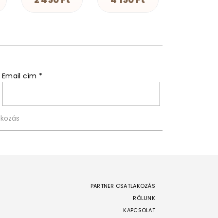
4 190 Ft
Email cím
*
PARTNER CSATLAKOZÁS
RÓLUNK
KAPCSOLAT