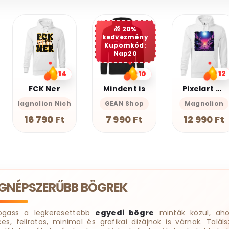
20%
kedvezmény
Kupomkód:
Nap20
10
12
10
Mindent is
Pixelart bakelit az űrben v3
Miauuunkácsy a ninja
GEAN Shop
Magnolion
Magnolion Nic
7 990 Ft
12 990 Ft
18 190 Ft
EGNÉPSZERŰBB BÖGREK
ogass a legkeresettebb
egyedi bögre
minták közül, aho
ces, feliratos, minimal és grafikai dizájnok is várnak. Találs