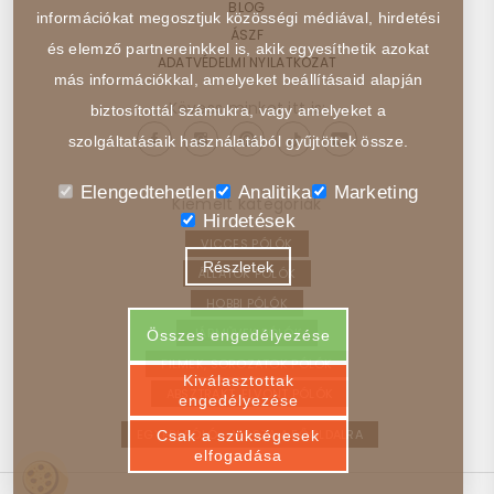
BLOG
információkat megosztjuk közösségi médiával, hirdetési
ÁSZF
és elemző partnereinkkel is, akik egyesíthetik azokat
ADATVÉDELMI NYILATKOZAT
más információkkal, amelyeket beállításaid alapján
Kövess minket itt is:
biztosítottál számukra, vagy amelyeket a
szolgáltatásaik használatából gyűjtöttek össze.
Elengedtehetlen
Analitika
Marketing
Kiemelt kategóriák
Hirdetések
VICCES PÓLÓK
Részletek
ÁLLATOK PÓLÓK
HOBBI PÓLÓK
JÁRMŰVEK PÓLÓK
Összes engedélyezése
FILMEK, SOROZATOK PÓLÓK
Kiválasztottak
ABSZTRAKT, ELVONT PÓLÓK
engedélyezése
EGYEDI PÓLÓ – VISSZA A FŐOLDALRA
Csak a szükségesek
elfogadása