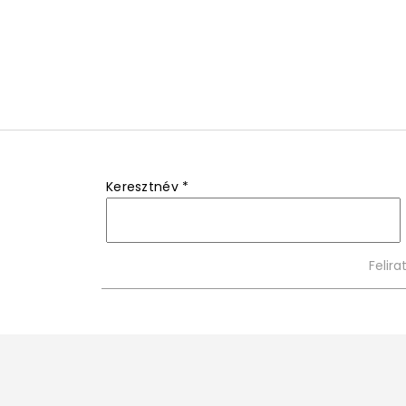
Keresztnév
*