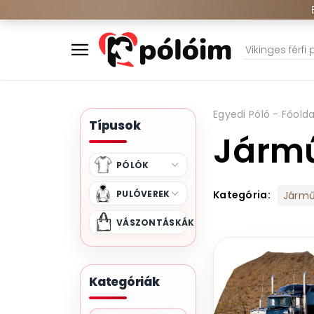
Egyedi Póló - Főolda
Típusok
Járm
PÓLÓK
PULÓVEREK
Kategória:
Járm
VÁSZONTÁSKÁK
Kategóriák