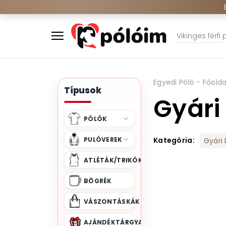
Egyedi Póló - Főolda
Típusok
Gyári
PÓLÓK
PULÓVEREK
Kategória:
Gyári
ATLÉTÁK/TRIKÓK
BÖGRÉK
VÁSZONTÁSKÁK
AJÁNDÉKTÁRGYAK