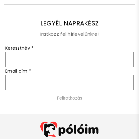
LEGYÉL NAPRAKÉSZ
Iratkozz fel hírlevelünkre!
Keresztnév
*
Email cím
*