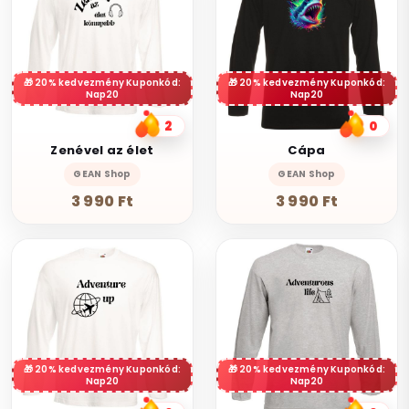
20% kedvezmény Kuponkód:
20% kedvezmény Kuponkód:
Nap20
Nap20
2
0
Zenével az élet
Cápa
GEAN Shop
GEAN Shop
3 990 Ft
3 990 Ft
20% kedvezmény Kuponkód:
20% kedvezmény Kuponkód:
Nap20
Nap20