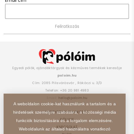
Email cím
*
Egyedi pólók, ajándéktárgyak és kézműves termékek keresője
poloim.hu
Cím:
2085
Pilisvörösvár
,
Rákóczi u. 3/D
Telefon:
+36 20 981 4983
Email:
hello@poloim.hu
A weboldalon cookie-kat használunk a tartalom és a
PARTNER CSATLAKOZÁS
hirdetések személyre szabására, a közösségi média
RÓLUNK
funkciók biztosítására és a forgalom elemzésére.
KAPCSOLAT
Weboldalunk az általad használatra vonatkozó