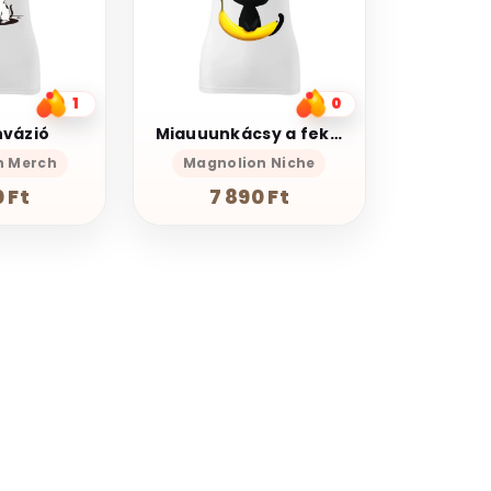
1
0
nvázió
Miauuunkácsy a fekete
n Merch
Magnolion Niche
 Ft
7 890 Ft