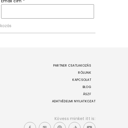
Email cím
*
PARTNER CSATLAKOZÁS
RÓLUNK
KAPCSOLAT
BLOG
ÁSZF
ADATVÉDELMI NYILATKOZAT
Kövess minket itt is: