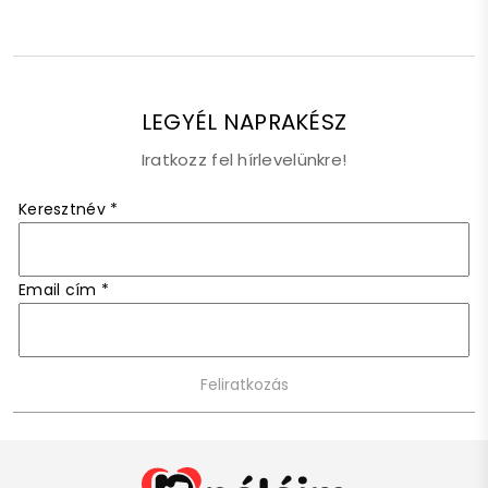
LEGYÉL NAPRAKÉSZ
Iratkozz fel hírlevelünkre!
Keresztnév
*
Email cím
*