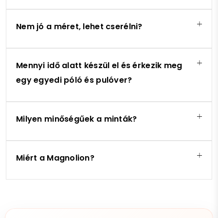
Nem jó a méret, lehet cserélni?
Mennyi idő alatt készül el és érkezik meg
egy egyedi póló és pulóver?
Milyen minőségűek a minták?
Miért a Magnolion?