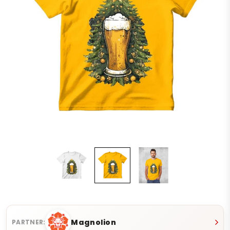
Magnolion
PARTNER: