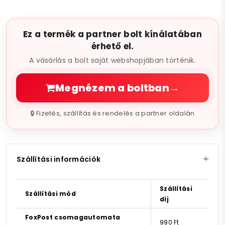
Ez a termék a partner bolt kínálatában
érhető el.
A vásárlás a bolt saját webshopjában történik.
Megnézem a boltban
→
🔒 Fizetés, szállítás és rendelés a partner oldalán
Szállítási információk
Szállítási
Szállítási mód
díj
FoxPost csomagautomata
990 Ft