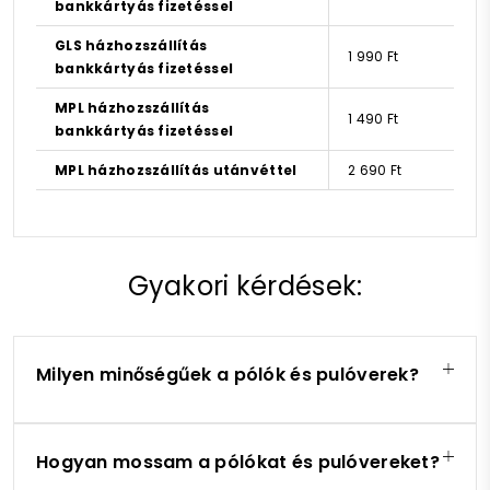
bankkártyás fizetéssel
GLS házhozszállítás
1 990 Ft
bankkártyás fizetéssel
MPL házhozszállítás
1 490 Ft
bankkártyás fizetéssel
MPL házhozszállítás utánvéttel
2 690 Ft
Gyakori kérdések:
Milyen minőségűek a pólók és pulóverek?
Hogyan mossam a pólókat és pulóvereket?