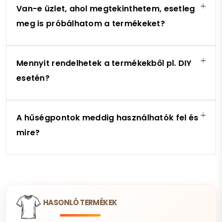
Van-e üzlet, ahol megtekinthetem, esetleg
meg is próbálhatom a termékeket?
Mennyit rendelhetek a termékekből pl. DIY
esetén?
A hűségpontok meddig használhatók fel és
mire?
HASONLÓ TERMÉKEK