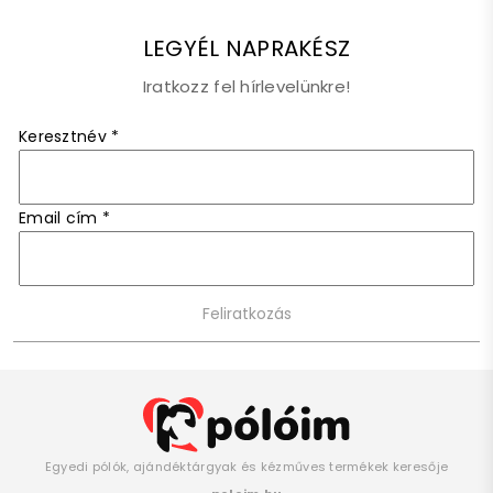
LEGYÉL NAPRAKÉSZ
Iratkozz fel hírlevelünkre!
Keresztnév
*
Email cím
*
Egyedi pólók, ajándéktárgyak és kézműves termékek keresője