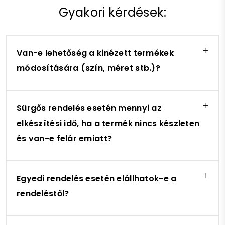
Gyakori kérdések:
Van-e lehetőség a kinézett termékek
módosítására (szín, méret stb.)?
Sürgős rendelés esetén mennyi az
elkészítési idő, ha a termék nincs készleten
és van-e felár emiatt?
Egyedi rendelés esetén elállhatok-e a
rendeléstől?