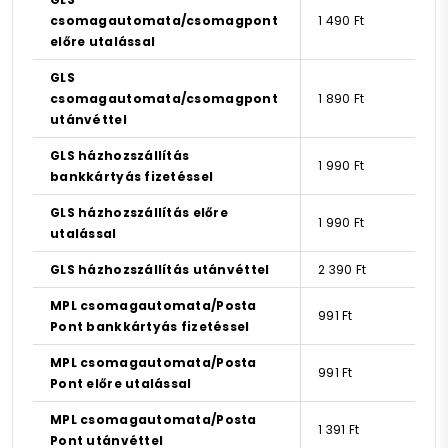
csomagautomata/csomagpont
1 490 Ft
előre utalással
GLS
csomagautomata/csomagpont
1 890 Ft
utánvéttel
GLS házhozszállítás
1 990 Ft
bankkártyás fizetéssel
GLS házhozszállítás előre
1 990 Ft
utalással
GLS házhozszállítás utánvéttel
2 390 Ft
MPL csomagautomata/Posta
991 Ft
Pont bankkártyás fizetéssel
MPL csomagautomata/Posta
991 Ft
Pont előre utalással
MPL csomagautomata/Posta
1 391 Ft
Pont utánvéttel