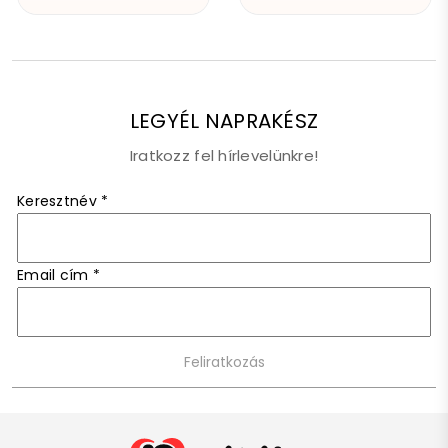
LEGYÉL NAPRAKÉSZ
Iratkozz fel hírlevelünkre!
Keresztnév
*
Email cím
*