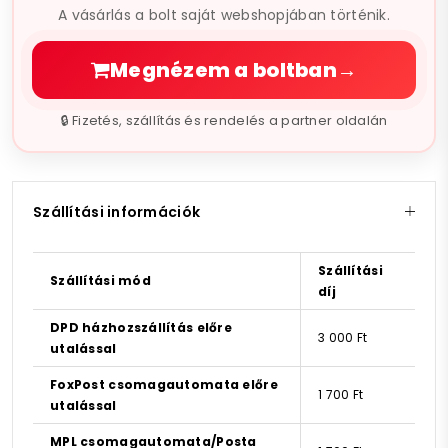
A vásárlás a bolt saját webshopjában történik.
Megnézem a boltban
→
🔒 Fizetés, szállítás és rendelés a partner oldalán
Szállítási információk
Szállítási
Szállítási mód
díj
DPD házhozszállítás előre
3 000 Ft
utalással
FoxPost csomagautomata előre
1 700 Ft
utalással
MPL csomagautomata/Posta