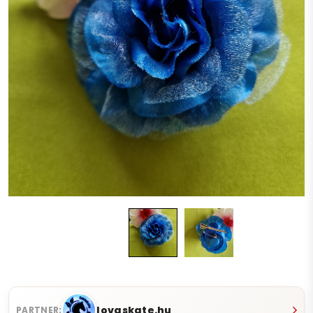
lovaskate.hu
PARTNER: