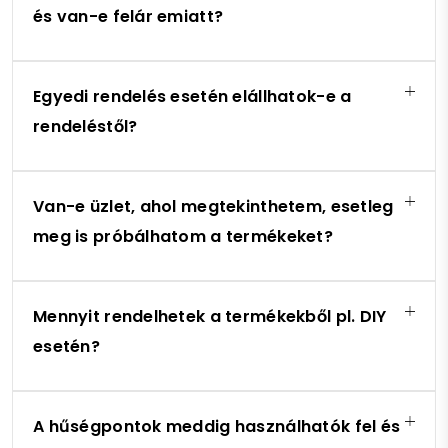
és van-e felár emiatt?
Egyedi rendelés esetén elállhatok-e a
rendeléstől?
Van-e üzlet, ahol megtekinthetem, esetleg
meg is próbálhatom a termékeket?
Mennyit rendelhetek a termékekből pl. DIY
esetén?
A hűségpontok meddig használhatók fel és