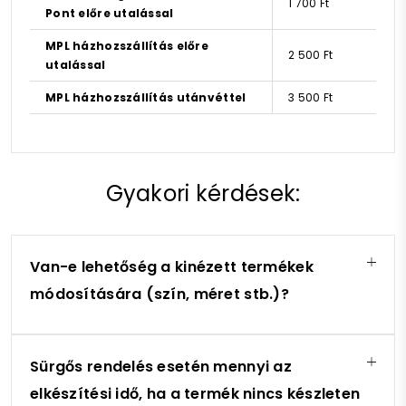
1 700 Ft
Pont előre utalással
MPL házhozszállítás előre
2 500 Ft
utalással
MPL házhozszállítás utánvéttel
3 500 Ft
Gyakori kérdések:
Van-e lehetőség a kinézett termékek
módosítására (szín, méret stb.)?
Sürgős rendelés esetén mennyi az
elkészítési idő, ha a termék nincs készleten