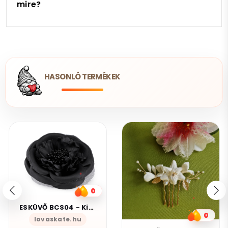
mire?
HASONLÓ TERMÉKEK
0
ESKÜVŐ BCS04 - Kitűző bross hajcsat - fekete színű szatén virág rózsa kb 11cm
0
lovaskate.hu