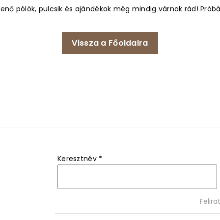
enő pólók, pulcsik és ajándékok még mindig várnak rád! Próbáld
Vissza a Főoldalra
Keresztnév
*