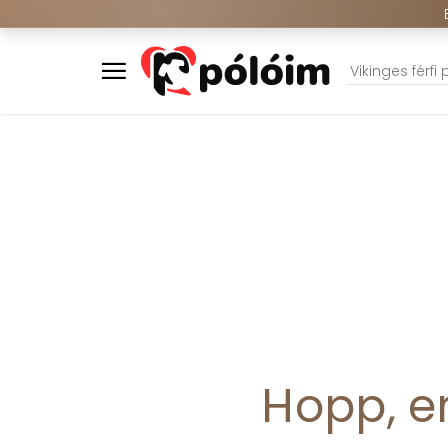
Hopp, er