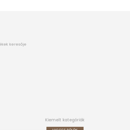
ékek keresője
Kiemelt kategóriák