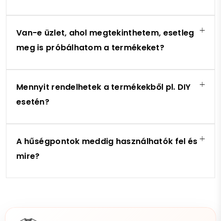
Van-e üzlet, ahol megtekinthetem, esetleg
meg is próbálhatom a termékeket?
Mennyit rendelhetek a termékekből pl. DIY
esetén?
A hűségpontok meddig használhatók fel és
mire?