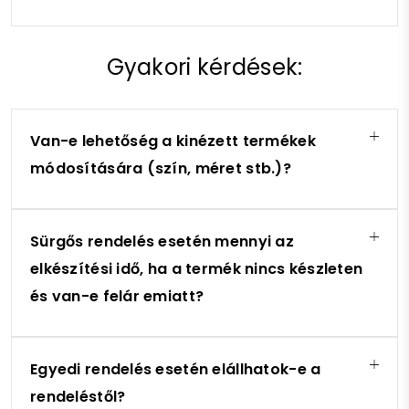
Gyakori kérdések:
Van-e lehetőség a kinézett termékek
módosítására (szín, méret stb.)?
Sürgős rendelés esetén mennyi az
elkészítési idő, ha a termék nincs készleten
és van-e felár emiatt?
Egyedi rendelés esetén elállhatok-e a
rendeléstől?