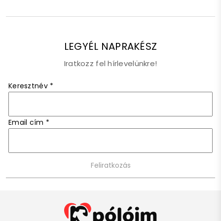
LEGYÉL NAPRAKÉSZ
Iratkozz fel hírlevelünkre!
Keresztnév
*
Email cím
*