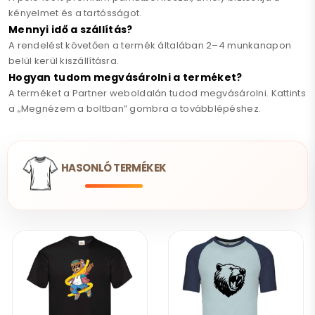
kényelmet és a tartósságot.
Mennyi idő a szállítás?
A rendelést követően a termék általában 2–4 munkanapon
belül kerül kiszállításra.
Hogyan tudom megvásárolni a terméket?
A terméket a Partner weboldalán tudod megvásárolni. Kattints
a „Megnézem a boltban” gombra a továbblépéshez.
HASONLÓ TERMÉKEK