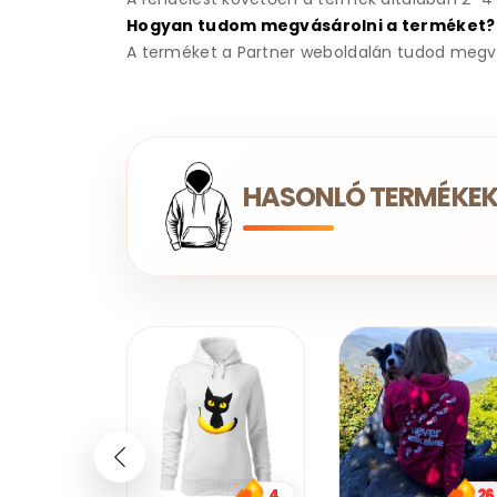
Hogyan tudom megvásárolni a terméket?
A terméket a Partner weboldalán tudod megvá
HASONLÓ TERMÉKE
4
26
15