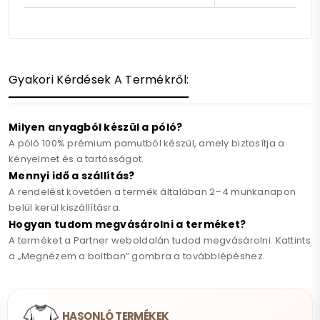
Gyakori Kérdések A Termékről:
Milyen anyagból készül a póló?
A póló 100% prémium pamutból készül, amely biztosítja a
kényelmet és a tartósságot.
Mennyi idő a szállítás?
A rendelést követően a termék általában 2–4 munkanapon
belül kerül kiszállításra.
Hogyan tudom megvásárolni a terméket?
A terméket a Partner weboldalán tudod megvásárolni. Kattints
a „Megnézem a boltban” gombra a továbblépéshez.
HASONLÓ TERMÉKEK