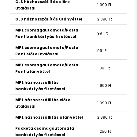
GLS házhozszállítás előre
1 990 Ft
utalással
GLS házhozszállítás utánvéttel
2 390 Ft
MPL csomagautomata/Posta
991 Ft
Pont bankkártyás fizetéssel
MPL csomagautomata/Posta
991 Ft
Pont előre utalással
MPL csomagautomata/Posta
1 391 Ft
Pont utánvéttel
MPL házhozszállítás
1 990 Ft
bankkártyás fizetéssel
MPL házhozszállítás előre
1 990 Ft
utalással
MPL házhozszállítás utánvéttel
2 390 Ft
Packeta csomagautomata
1 250 Ft
bankkártyás fizetéssel