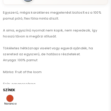
Egyszerű, mégis karakteres megjelenést biztosít ez a 100%
pamut póló, flex fólia minta díszít.
A sima, egyszínű nyomat nem kopik, nem repedezik, így
hosszú távon is megőrzi stílusát.
Tökéletes hétköznapi viselet vagy egyedi ajándék, ha
szereted az egyszerű, de hatásos részleteket.
Anyaga: 100% pamut
Márka: Fruit of the loom
Szín: narancssárga
SZÍNEK
Ápolás:
Narancssárga
Mosás 30 °C-on, kifordított állapotba (kímélő program)