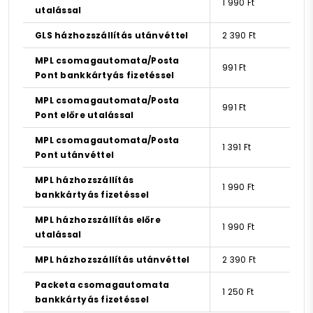
1 990 Ft
utalással
GLS házhozszállítás utánvéttel
2 390 Ft
MPL csomagautomata/Posta
991 Ft
Pont bankkártyás fizetéssel
MPL csomagautomata/Posta
991 Ft
Pont előre utalással
MPL csomagautomata/Posta
1 391 Ft
Pont utánvéttel
MPL házhozszállítás
1 990 Ft
bankkártyás fizetéssel
MPL házhozszállítás előre
1 990 Ft
utalással
MPL házhozszállítás utánvéttel
2 390 Ft
Packeta csomagautomata
1 250 Ft
bankkártyás fizetéssel