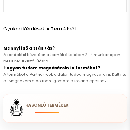
Gyakori Kérdések A Termékről:
Mennyi idő a szállítás?
A rendelést követően a termék általában 2–4 munkanapon
belül kerül kiszállításra.
Hogyan tudom megvásárolni a terméket?
A terméket a Partner weboldalán tudod megvásárolni. Kattints
a „Megnézem a boltban” gombra a továbblépéshez.
HASONLÓ TERMÉKEK