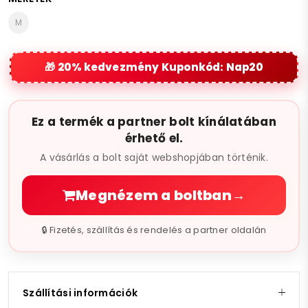
M
20% kedvezmény Kuponkód: Nap20
Ez a termék a partner bolt kínálatában
érhető el.
A vásárlás a bolt saját webshopjában történik.
Megnézem a boltban
→
🔒 Fizetés, szállítás és rendelés a partner oldalán
Szállítási információk