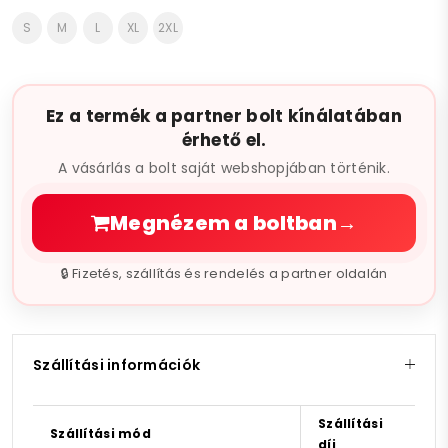
S
M
L
XL
2XL
Ez a termék a partner bolt kínálatában
érhető el.
A vásárlás a bolt saját webshopjában történik.
Megnézem a boltban
→
🔒 Fizetés, szállítás és rendelés a partner oldalán
Szállítási információk
Szállítási
Szállítási mód
díj