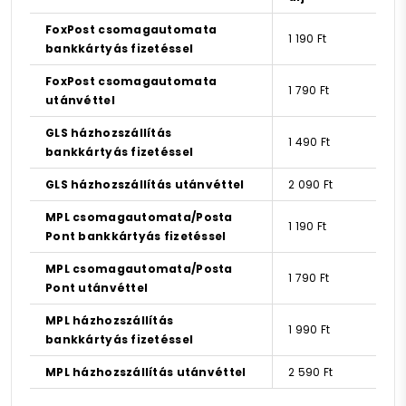
FoxPost csomagautomata
1 190 Ft
bankkártyás fizetéssel
FoxPost csomagautomata
1 790 Ft
utánvéttel
GLS házhozszállítás
1 490 Ft
bankkártyás fizetéssel
GLS házhozszállítás utánvéttel
2 090 Ft
MPL csomagautomata/Posta
1 190 Ft
Pont bankkártyás fizetéssel
MPL csomagautomata/Posta
1 790 Ft
Pont utánvéttel
MPL házhozszállítás
1 990 Ft
bankkártyás fizetéssel
MPL házhozszállítás utánvéttel
2 590 Ft