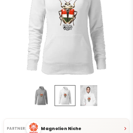
Magnolion Niche
PARTNER: