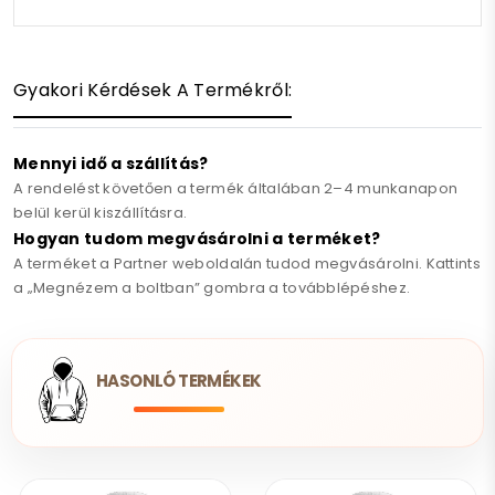
Gyakori Kérdések A Termékről:
Mennyi idő a szállítás?
A rendelést követően a termék általában 2–4 munkanapon
belül kerül kiszállításra.
Hogyan tudom megvásárolni a terméket?
A terméket a Partner weboldalán tudod megvásárolni. Kattints
a „Megnézem a boltban” gombra a továbblépéshez.
HASONLÓ TERMÉKEK