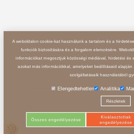
A weboldalon cookie-kat használunk a tartalom és a hirdeté
funkciók biztosítására és a forgalom elemzésére. Webold
információkat megosztjuk közösségi médiával, hirdetési és e
azokat más információkkal, amelyeket beállításaid alapján 
szolgáltatásaik használatából gy
Elengedtehetlen
Analitika
Mar
Részletek
Kiválasztottak
Összes engedélyezése
engedélyezése