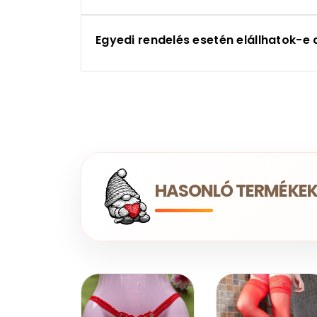
Egyedi rendelés esetén elállhatok-e 
HASONLÓ TERMÉKE