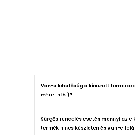
Van-e lehetőség a kinézett terméke
méret stb.)?
Sürgős rendelés esetén mennyi az elk
termék nincs készleten és van-e felá