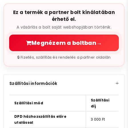
Ez a termék a partner bolt kínálatában
érhető el.
A vásárlás a bolt saját webshopjában történik.
Megnézem a boltban
→
🔒 Fizetés, szállítás és rendelés a partner oldalán
Szállítási információk
Szállítási
Szállítási mód
díj
DPD házhozszállítás előre
3 000 Ft
utalással