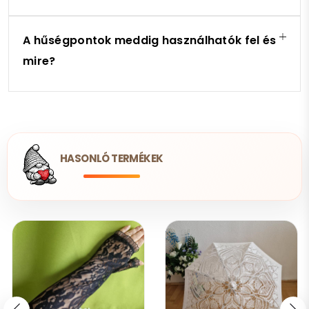
A hűségpontok meddig használhatók fel és
mire?
HASONLÓ TERMÉKEK