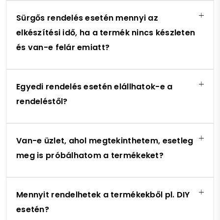
Sürgős rendelés esetén mennyi az
elkészítési idő, ha a termék nincs készleten
és van-e felár emiatt?
Egyedi rendelés esetén elállhatok-e a
rendeléstől?
Van-e üzlet, ahol megtekinthetem, esetleg
meg is próbálhatom a termékeket?
Mennyit rendelhetek a termékekből pl. DIY
esetén?