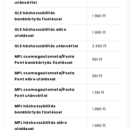
utánvéttel
GLS házhozszállítás
1 990 Ft
bankkártyás fizetéssel
GLS házhozszállítás előre
1 990 Ft
utalással
GLS házhozszállítás utánvéttel
2 390 Ft
MPL csomagautomata/Posta
991 Ft
Pont bankkártyás fizetéssel
MPL csomagautomata/Posta
991 Ft
Pont előre utalással
MPL csomagautomata/Posta
1 391 Ft
Pont utánvéttel
MPL házhozszállítás
1 990 Ft
bankkártyás fizetéssel
MPL házhozszállítás előre
1 990 Ft
utalással