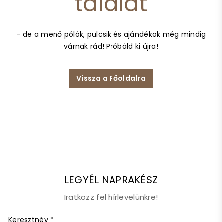
találat
– de a menő pólók, pulcsik és ajándékok még mindig
várnak rád! Próbáld ki újra!
Vissza a Főoldalra
LEGYÉL NAPRAKÉSZ
Iratkozz fel hírlevelünkre!
Keresztnév
*