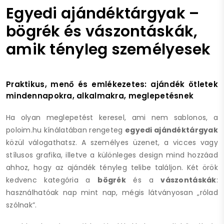
Egyedi ajándéktárgyak –
bögrék és vászontáskák,
amik tényleg személyesek
Praktikus, menő és emlékezetes: ajándék ötletek
mindennapokra, alkalmakra, meglepetésnek
Ha olyan meglepetést keresel, ami nem sablonos, a
poloim.hu kínálatában rengeteg
egyedi ajándéktárgyak
közül válogathatsz. A személyes üzenet, a vicces vagy
stílusos grafika, illetve a különleges design mind hozzáad
ahhoz, hogy az ajándék tényleg telibe találjon. Két örök
kedvenc kategória a
bögrék
és a
vászontáskák
:
használhatóak nap mint nap, mégis látványosan „rólad
szólnak”.