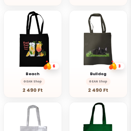
6
3
Beach
Bulldog
GEAN Shop
GEAN Shop
2 490 Ft
2 490 Ft