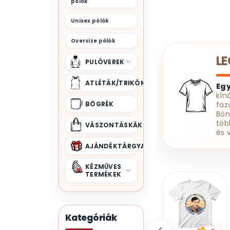
pólók
Unisex pólók
Oversize pólók
L
PULÓVEREK
ATLÉTÁK/TRIKÓK
Eg
kín
BÖGRÉK
faz
Bön
töb
VÁSZONTÁSKÁK
és 
AJÁNDÉKTÁRGYAK
KÉZMŰVES
TERMÉKEK
Kategóriák