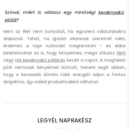
Szóval, miért is válassz egy minőségi
kereknyakú
pólót
?
Mert az élet nem bonyolult, ha egyszerű választásokra
alapozod. Tehát, ha igazán sikeressé szeretnél válni,
érdemes a napi rutinodat megtervezni - és ebbe
beletartozhat az is, hogy kényelmes, mégis stílusos
férfi
vagy
női kereknyakú pólóban
kezdd a napot. A megfelelő
póló nemcsak kényelmet biztosít, hanem segít abban,
hogy a kevesebb döntés több energiát adjon a fontos
dolgokhoz, így sokkal produktívabbá válhatsz!
LEGYÉL NAPRAKÉSZ