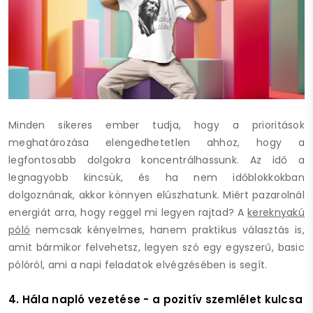
Minden sikeres ember tudja, hogy a prioritások
meghatározása elengedhetetlen ahhoz, hogy a
legfontosabb dolgokra koncentrálhassunk. Az idő a
legnagyobb kincsük, és ha nem időblokkokban
dolgoznának, akkor könnyen elúszhatunk. Miért pazarolnál
energiát arra, hogy reggel mi legyen rajtad? A
kereknyakú
póló
nemcsak kényelmes, hanem praktikus választás is,
amit bármikor felvehetsz, legyen szó egy egyszerű, basic
pólóról, ami a napi feladatok elvégzésében is segít.
4. Hála napló vezetése - a pozitív szemlélet kulcsa