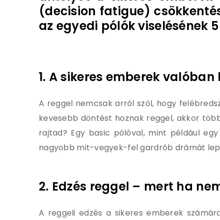
(decision fatigue) csökkenté
az egyedi pólók viselésének 5
1. A sikeres emberek valóban 
A reggel nemcsak arról szól, hogy felébreds
kevesebb döntést hoznak reggel, akkor több
rajtad? Egy basic pólóval, mint például eg
nagyobb mit-vegyek-fel gardrób drámát lep
2. Edzés reggel – mert ha nem
A reggeli edzés a sikeres emberek számára 