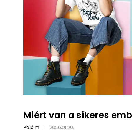
Miért van a sikeres em
Pólóim
2026.01.20.