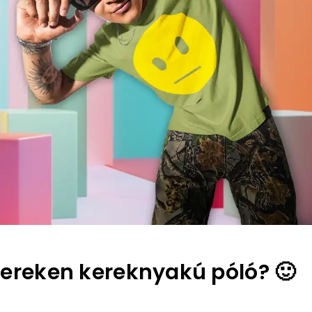
bereken kereknyakú póló? 🙂