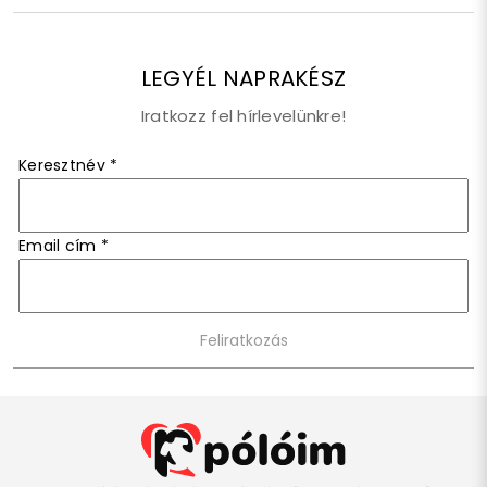
LEGYÉL NAPRAKÉSZ
Iratkozz fel hírlevelünkre!
Keresztnév
*
Email cím
*