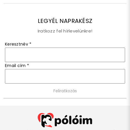
LEGYÉL NAPRAKÉSZ
Iratkozz fel hírlevelünkre!
Keresztnév
*
Email cím
*