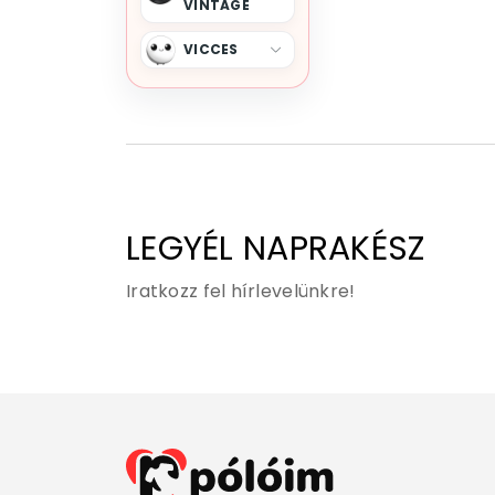
VINTAGE
VICCES
LEGYÉL NAPRAKÉSZ
Iratkozz fel hírlevelünkre!