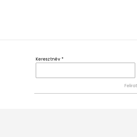
Keresztnév
*