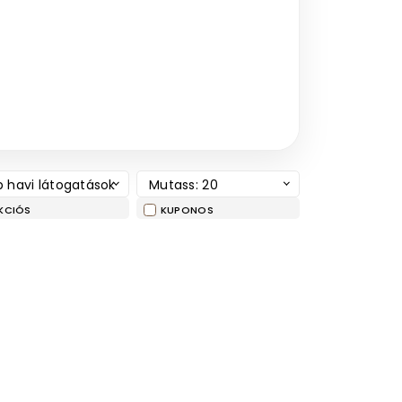
 havi látogatások
Mutass: 20
KCIÓS
KUPONOS