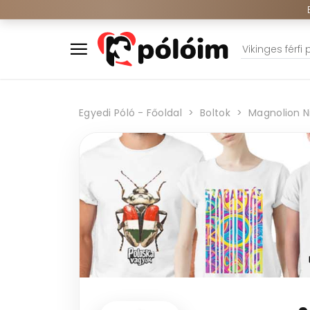
Egyedi Póló - Főoldal
Boltok
Magnolion N