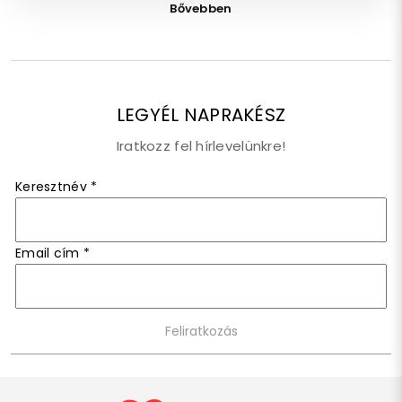
Bővebben
LEGYÉL NAPRAKÉSZ
Iratkozz fel hírlevelünkre!
Keresztnév
*
Email cím
*