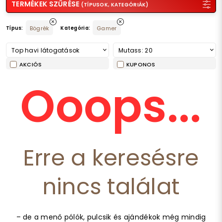
TERMÉKEK SZŰRÉSE
(TÍPUSOK, KATEGÓRIÁK)
Típus:
Bögrék
Kategória:
Gamer
Top havi látogatások
Mutass: 20
AKCIÓS
KUPONOS
Ooops...
Erre a keresésre
nincs találat
– de a menő pólók, pulcsik és ajándékok még mindig